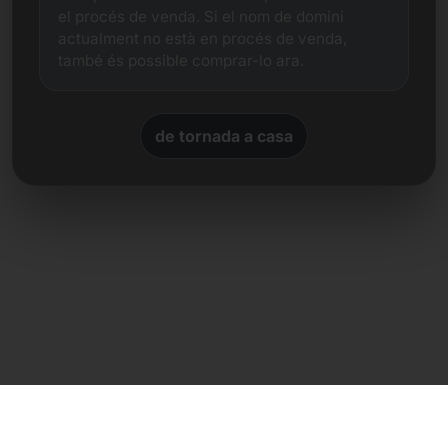
el procés de venda. Si el nom de domini
actualment no està en procés de venda,
també és possible comprar-lo ara.
de tornada a casa