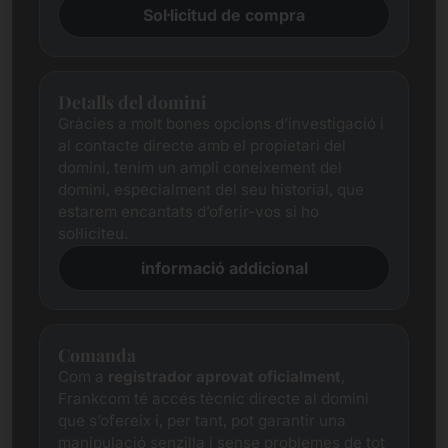
Sol·licitud de compra
Detalls del domini
Gràcies a molt bones opcions d’investigació i
al contacte directe amb el propietari del
domini, tenim un ampli coneixement del
domini, especialment del seu historial, que
estarem encantats d’oferir-vos si ho
sol·liciteu.
informació addicional
Comanda
Com a
registrador aprovat oficialment
,
Frankcom té accés tècnic directe al domini
que s’ofereix i, per tant, pot garantir una
manipulació senzilla i sense problemes de tot